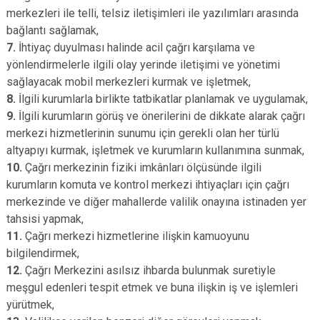
merkezleri ile telli, telsiz iletişimleri ile yazılımları arasında
bağlantı sağlamak,
7.
İhtiyaç duyulması halinde acil çağrı karşılama ve
yönlendirmelerle ilgili olay yerinde iletişimi ve yönetimi
sağlayacak mobil merkezleri kurmak ve işletmek,
8.
İlgili kurumlarla birlikte tatbikatlar planlamak ve uygulamak,
9.
İlgili kurumların görüş ve önerilerini de dikkate alarak çağrı
merkezi hizmetlerinin sunumu için gerekli olan her türlü
altyapıyı kurmak, işletmek ve kurumların kullanımına sunmak,
10.
Çağrı merkezinin fiziki imkânları ölçüsünde ilgili
kurumların komuta ve kontrol merkezi ihtiyaçları için çağrı
merkezinde ve diğer mahallerde valilik onayına istinaden yer
tahsisi yapmak,
11.
Çağrı merkezi hizmetlerine ilişkin kamuoyunu
bilgilendirmek,
12.
Çağrı Merkezini asılsız ihbarda bulunmak suretiyle
meşgul edenleri tespit etmek ve buna ilişkin iş ve işlemleri
yürütmek,