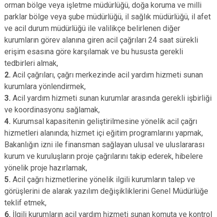
orman bölge veya işletme müdürlüğü, doğa koruma ve milli
parklar bölge veya şube müdürlüğü, il sağlık müdürlüğü, il afet
ve acil durum müdürlüğü ile valilikçe belirlenen diğer
kurumların görev alanına giren acil çağrıları 24 saat sürekli
erişim esasına göre karşılamak ve bu hususta gerekli
tedbirleri almak,
2.
Acil çağrıları, çağrı merkezinde acil yardım hizmeti sunan
kurumlara yönlendirmek,
3.
Acil yardım hizmeti sunan kurumlar arasında gerekli işbirliği
ve koordinasyonu sağlamak,
4.
Kurumsal kapasitenin geliştirilmesine yönelik acil çağrı
hizmetleri alanında; hizmet içi eğitim programlarını yapmak,
Bakanlığın izni ile finansman sağlayan ulusal ve uluslararası
kurum ve kuruluşların proje çağrılarını takip ederek, hibelere
yönelik proje hazırlamak,
5.
Acil çağrı hizmetlerine yönelik ilgili kurumların talep ve
görüşlerini de alarak yazılım değişikliklerini Genel Müdürlüğe
teklif etmek,
6.
İlgili kurumların acil yardım hizmeti sunan komuta ve kontrol