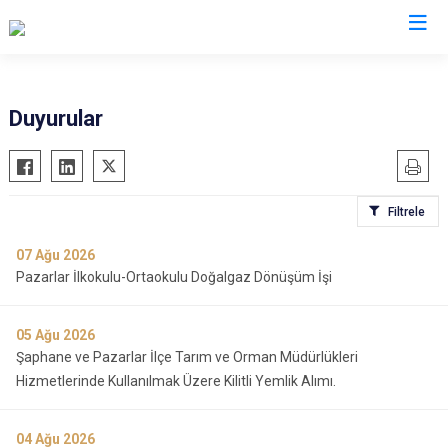
Valilikler
Duyurular
Filtrele
07
Ağu 2026
Pazarlar İlkokulu-Ortaokulu Doğalgaz Dönüşüm İşi
05
Ağu 2026
Şaphane ve Pazarlar İlçe Tarım ve Orman Müdürlükleri
Hizmetlerinde Kullanılmak Üzere Kilitli Yemlik Alımı.
04
Ağu 2026