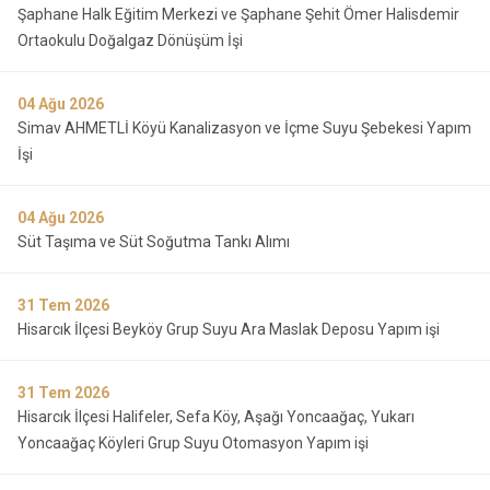
Şaphane Halk Eğitim Merkezi ve Şaphane Şehit Ömer Halisdemir
Ortaokulu Doğalgaz Dönüşüm İşi
04
Ağu 2026
Simav AHMETLİ Köyü Kanalizasyon ve İçme Suyu Şebekesi Yapım
İşi
04
Ağu 2026
Süt Taşıma ve Süt Soğutma Tankı Alımı
31
Tem 2026
Hisarcık İlçesi Beyköy Grup Suyu Ara Maslak Deposu Yapım işi
31
Tem 2026
Hisarcık İlçesi Halifeler, Sefa Köy, Aşağı Yoncaağaç, Yukarı
Yoncaağaç Köyleri Grup Suyu Otomasyon Yapım işi