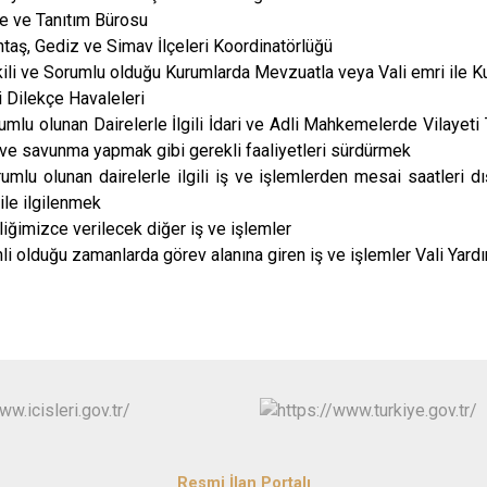
e ve Tanıtım Bürosu
ntaş, Gediz ve Simav İlçeleri Koordinatörlüğü
ili ve Sorumlu olduğu Kurumlarda Mevzuatla veya Vali emri ile K
li Dilekçe Havaleleri
mlu olunan Dairelerle İlgili İdari ve Adli Mahkemelerde Vilayeti
ve savunma yapmak gibi gerekli faaliyetleri sürdürmek
mlu olunan dairelerle ilgili iş ve işlemlerden mesai saatleri dı
 ile ilgilenmek
liğimizce verilecek diğer iş ve işlemler
nli olduğu zamanlarda görev alanına giren iş ve işlemler Vali Ya
Resmi İlan Portalı