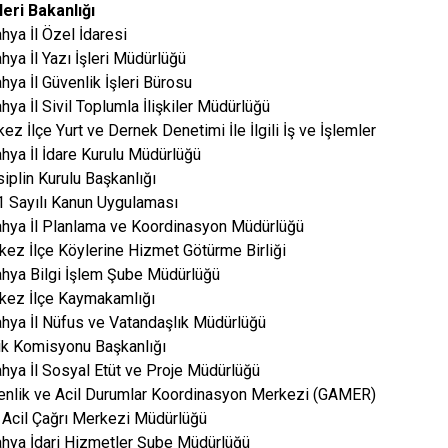
leri Bakanlığı
ya İl Özel İdaresi
ya İl Yazı İşleri Müdürlüğü
ya İl Güvenlik İşleri Bürosu
ya İl Sivil Toplumla İlişkiler Müdürlüğü
z İlçe Yurt ve Dernek Denetimi İle İlgili İş ve İşlemler
hya İl İdare Kurulu Müdürlüğü
siplin Kurulu Başkanlığı
 Sayılı Kanun Uygulaması
hya İl Planlama ve Koordinasyon Müdürlüğü
ez İlçe Köylerine Hizmet Götürme Birliği
hya Bilgi İşlem Şube Müdürlüğü
ez İlçe Kaymakamlığı
hya İl Nüfus ve Vatandaşlık Müdürlüğü
tik Komisyonu Başkanlığı
hya İl Sosyal Etüt ve Proje Müdürlüğü
nlik ve Acil Durumlar Koordinasyon Merkezi (GAMER)
Acil Çağrı Merkezi Müdürlüğü
hya İdari Hizmetler Şube Müdürlüğü