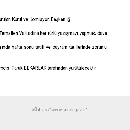
urulan Kurul ve Komisyon Başkanlığı
 Temsilen Vali adına her türlü yazışmayı yapmak; dava
şında hafta sonu tatili ve bayram tatillerinde zorunlu
rdımcısı Faruk BEKARLAR tarafından yürütülecektir.