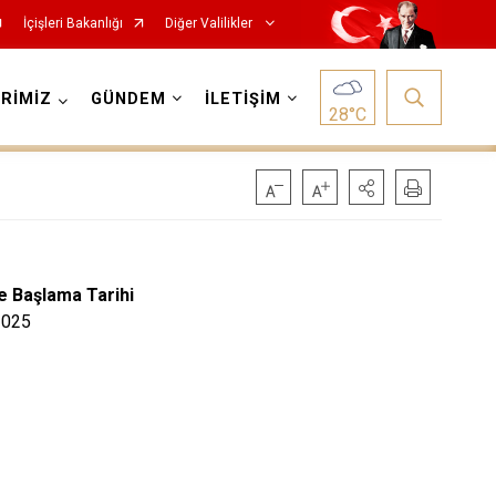
İçişleri Bakanlığı
Diğer Valilikler
RİMİZ
GÜNDEM
İLETİŞİM
28
°C
 Başlama Tarihi
2025