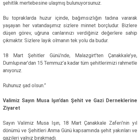
şehitlik mertebesine ulaşmış bulunuyorsunuz.
Bu topraklarda huzur içinde, bağımsızlığın tadına vararak
yaşayan her vatandaşımız sizlere minnet borçludur. Bizlere
düşen görev, uğruna canlarınızı verdiğiniz değerlere sahip
çıkmaktır. Sizlere layık olmanın tek yolu da budur.
18 Mart Şehitler Günü’nde, Malazgirt’ten Çanakkale’ye,
Dumlupınar’dan 15 Temmuz’a kadar tüm şehitlerimizi rahmetle
anıyoruz.
Ruhunuz şad olsun.”
Valimiz Sayın Musa Işın’dan Şehit ve Gazi Derneklerine
Ziyaret
Sayın Valimiz Musa Işın, 18 Mart Çanakkale Zaferi’nin yıl
dönümü ve Şehitleri Anma Günü kapsamında şehit yakınları ve
gazileri yalnız bırakmadı.