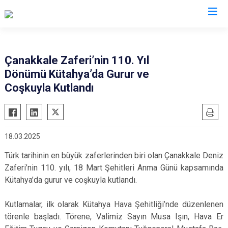
Valilikler
Çanakkale Zaferi’nin 110. Yıl
Dönümü Kütahya’da Gurur ve
Coşkuyla Kutlandı
18.03.2025
Türk tarihinin en büyük zaferlerinden biri olan Çanakkale Deniz
Zaferi’nin 110. yılı, 18 Mart Şehitleri Anma Günü kapsamında
Kütahya’da gurur ve coşkuyla kutlandı.
Kutlamalar, ilk olarak Kütahya Hava Şehitliği’nde düzenlenen
törenle başladı. Törene, Valimiz Sayın Musa Işın, Hava Er