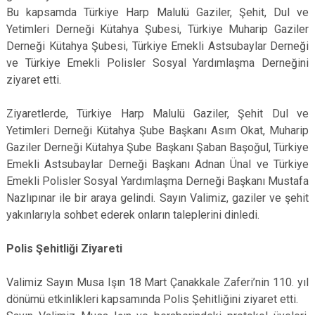
Bu kapsamda Türkiye Harp Malulü Gaziler, Şehit, Dul ve
Yetimleri Derneği Kütahya Şubesi, Türkiye Muharip Gaziler
Derneği Kütahya Şubesi, Türkiye Emekli Astsubaylar Derneği
ve Türkiye Emekli Polisler Sosyal Yardımlaşma Derneğini
ziyaret etti.
Ziyaretlerde, Türkiye Harp Malulü Gaziler, Şehit Dul ve
Yetimleri Derneği Kütahya Şube Başkanı Asım Okat, Muharip
Gaziler Derneği Kütahya Şube Başkanı Şaban Başoğul, Türkiye
Emekli Astsubaylar Derneği Başkanı Adnan Ünal ve Türkiye
Emekli Polisler Sosyal Yardımlaşma Derneği Başkanı Mustafa
Nazlıpınar ile bir araya gelindi. Sayın Valimiz, gaziler ve şehit
yakınlarıyla sohbet ederek onların taleplerini dinledi.
Polis Şehitliği Ziyareti
Valimiz Sayın Musa Işın 18 Mart Çanakkale Zaferi’nin 110. yıl
dönümü etkinlikleri kapsamında Polis Şehitliğini ziyaret etti.