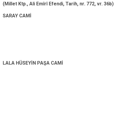
(Millet Ktp., Ali Emîrî Efendi, Tarih, nr. 772, vr. 36b)
SARAY CAMİ
LALA HÜSEYİN PAŞA CAMİ