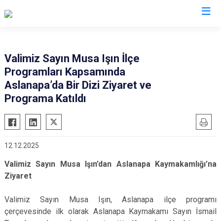
Valilikler
Valimiz Sayın Musa Işın İlçe
Programları Kapsamında
Aslanapa’da Bir Dizi Ziyaret ve
Programa Katıldı
12.12.2025
Valimiz Sayın Musa Işın’dan Aslanapa Kaymakamlığı’na
Ziyaret
Valimiz Sayın Musa Işın, Aslanapa ilçe programı
çerçevesinde ilk olarak Aslanapa Kaymakamı Sayın İsmail